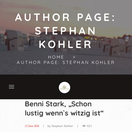
AUTHOR PAGE:
STEPHAN
KOHLER
HOME
AUTHOR PAGE: STEPHAN KOHLER
Benni Stark, „Schon
lustig wenn`s witzig ist“
13. June 2026
by
Stephan Kohler
421