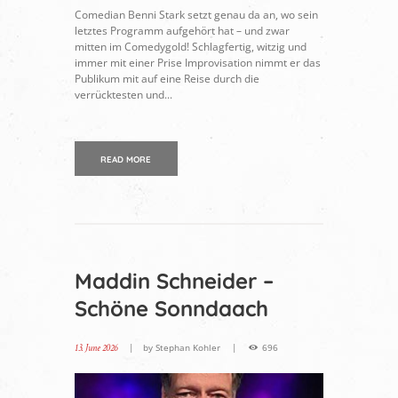
Comedian Benni Stark setzt genau da an, wo sein
letztes Programm aufgehört hat – und zwar
mitten im Comedygold! Schlagfertig, witzig und
immer mit einer Prise Improvisation nimmt er das
Publikum mit auf eine Reise durch die
verrücktesten und...
READ MORE
Maddin Schneider –
Schöne Sonndaach
13. June 2026
by
Stephan Kohler
696