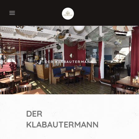
DER KLABAUTERMANN
DER
KLABAUTERMANN