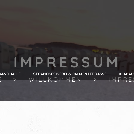
IMPRESSUM
RANDHALLE
STRANDSPEISEREI & PALMENTERRASSE
KLABA
E
WILLKOMMEN
IMPRE