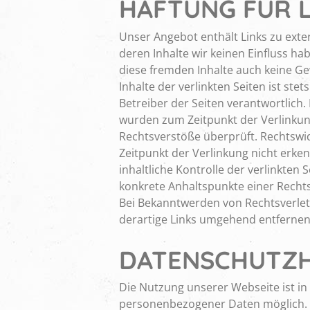
HAFTUNG FÜR L
Unser Angebot enthält Links zu exte
deren Inhalte wir keinen Einfluss ha
diese fremden Inhalte auch keine G
Inhalte der verlinkten Seiten ist stet
Betreiber der Seiten verantwortlich. 
wurden zum Zeitpunkt der Verlinkun
Rechtsverstöße überprüft. Rechtswi
Zeitpunkt der Verlinkung nicht erk
inhaltliche Kontrolle der verlinkten 
konkrete Anhaltspunkte einer Recht
Bei Bekanntwerden von Rechtsverle
derartige Links umgehend entfernen
DATENSCHUTZH
Die Nutzung unserer Webseite ist i
personenbezogener Daten möglich. 