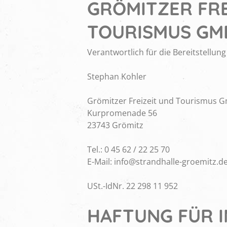
GRÖMITZER FRE
TOURISMUS GM
Verantwortlich für die Bereitstellung 
Stephan Kohler
Grömitzer Freizeit und Tourismus 
Kurpromenade 56
23743 Grömitz
Tel.: 0 45 62 / 22 25 70
E-Mail: info@strandhalle-groemitz.d
USt.-IdNr. 22 298 11 952
HAFTUNG FÜR 