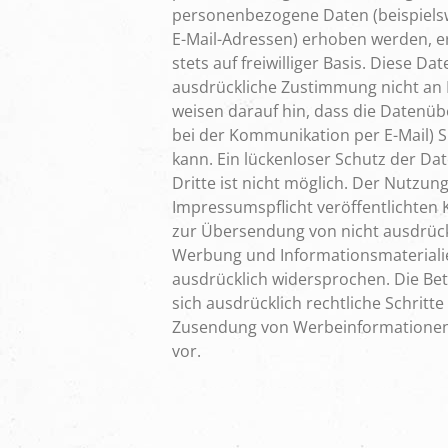
personenbezogene Daten (beispiels
E-Mail-Adressen) erhoben werden, erf
stets auf freiwilliger Basis. Diese D
ausdrückliche Zustimmung nicht an 
weisen darauf hin, dass die Datenübe
bei der Kommunikation per E-Mail) S
kann. Ein lückenloser Schutz der Da
Dritte ist nicht möglich. Der Nutzu
Impressumspflicht veröffentlichten 
zur Übersendung von nicht ausdrück
Werbung und Informationsmaterialie
ausdrücklich widersprochen. Die Bet
sich ausdrücklich rechtliche Schritte
Zusendung von Werbeinformationen,
vor.