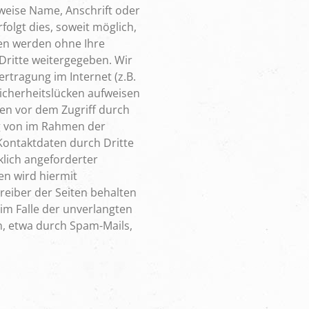
weise Name, Anschrift oder
olgt dies, soweit möglich,
aten werden ohne Ihre
Dritte weitergegeben. Wir
rtragung im Internet (z.B.
icherheitslücken aufweisen
ten vor dem Zugriff durch
ng von im Rahmen der
Kontaktdaten durch Dritte
lich angeforderter
n wird hiermit
reiber der Seiten behalten
 im Falle der unverlangten
 etwa durch Spam-Mails,