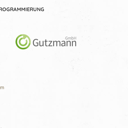
 PROGRAMMIERUNG
om