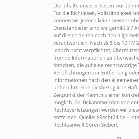
Die Inhalte unserer Seiten wurden mit
Für die Richtigkeit, Vollständigkeit u
können wir jedoch keine Gewähr üb
Dienstanbieter sind wir gemäß § 7 A
auf diesen Seiten nach den allgeme
verantwortlich. Nach §§ 8 bis 10 TMG
jedoch nicht verpflichtet, übermitte
fremde Informationen zu überwach
forschen, die auf eine rechtswidrige 
Verpflichtungen zur Entfernung ode
Informationen nach den allgemeinen
unberührt. Eine diesbezügliche Haft
Zeitpunkt der Kenntnis einer konkre
möglich. Bei Bekanntwerden von en
Rechtsverletzungen werden wir die
entfernen. Quelle: eRecht24.de – Int
Rechtsanwalt Sören Siebert