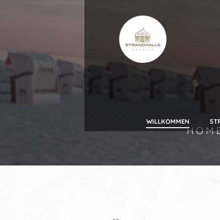
WILLKOMMEN
ST
HOM