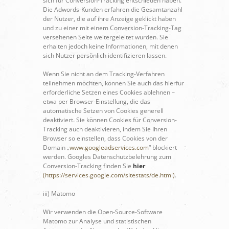
sich für Conversion-Tracking entschieden haben.
Die Adwords-Kunden erfahren die Gesamtanzahl
der Nutzer, die auf ihre Anzeige geklickt haben
und zu einer mit einem Conversion-Tracking-Tag
versehenen Seite weitergeleitet wurden. Sie
erhalten jedoch keine Informationen, mit denen
sich Nutzer persönlich identifizieren lassen.
Wenn Sie nicht an dem Tracking-Verfahren
teilnehmen möchten, können Sie auch das hierfür
erforderliche Setzen eines Cookies ablehnen –
etwa per Browser-Einstellung, die das
automatische Setzen von Cookies generell
deaktiviert. Sie können Cookies für Conversion-
Tracking auch deaktivieren, indem Sie Ihren
Browser so einstellen, dass Cookies von der
Domain „
www.googleadservices.com
“ blockiert
werden. Googles Datenschutzbelehrung zum
Conversion-Tracking finden Sie
hier
(https://services.google.com/sitestats/de.html)
.
iii) Matomo
Wir verwenden die Open-Source-Software
Matomo zur Analyse und statistischen