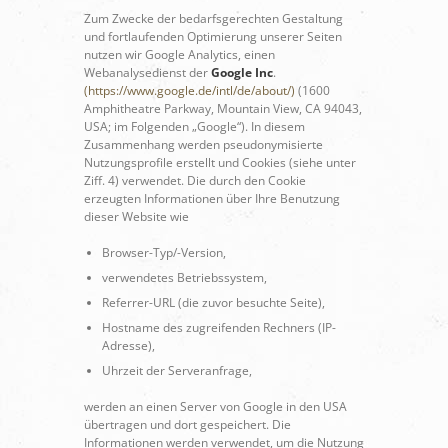
Zum Zwecke der bedarfsgerechten Gestaltung
und fortlaufenden Optimierung unserer Seiten
nutzen wir Google Analytics, einen
Webanalysedienst der
Google Inc
.
(https://www.google.de/intl/de/about/)
(1600
Amphitheatre Parkway, Mountain View, CA 94043,
USA; im Folgenden „Google“). In diesem
Zusammenhang werden pseudonymisierte
Nutzungsprofile erstellt und Cookies (siehe unter
Ziff. 4) verwendet. Die durch den Cookie
erzeugten Informationen über Ihre Benutzung
dieser Website wie
Browser-Typ/-Version,
verwendetes Betriebssystem,
Referrer-URL (die zuvor besuchte Seite),
Hostname des zugreifenden Rechners (IP-
Adresse),
Uhrzeit der Serveranfrage,
werden an einen Server von Google in den USA
übertragen und dort gespeichert. Die
Informationen werden verwendet, um die Nutzung