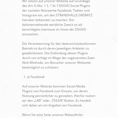
Wir setzen auf unserer Website auf Grundlage
des Art. 6 Abs. 1 S. 1 lit. f DSGVO Social Plugins
der sozialen Netzwerke Facebook, Twitter und
Instagram ein, um den STRANDHALLE GRÖMITZ
hierüber bekannter zu machen. Der
dahinterstehende werbliche Zweck ist als
berechtigtes Interesse im Sinne der DSGVO
anzusehen.
Die Verantwortung für den datenschutzkonformen
Betrieb ist durch deren jeweiligen Anbieter zu
gewährleisten. Die Einbindung dieser Plugins
durch uns erfolgt im Wege der sogenannten Zwei-
Klick-Methode, um Besucher unserer Webseite
bestmöglich zu schützen.
a) Facebook
Auf unserer Website kommen Social Media
Plugins von Facebook zum Einsatz, um deren
Nutzung persönlicher zu gestalten. Hierfür nutzen
wir den „LIKE“ oder „TEILEN“-Button. Es handelt
sich dabei um ein Angebot von Facebook.
Wenn Sie eine Seite unseres Webauftritts