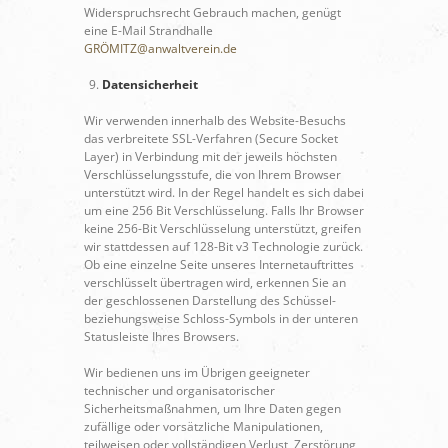
Widerspruchsrecht Gebrauch machen, genügt
eine E-Mail Strandhalle
GRÖMITZ@anwaltverein.de
Datensicherheit
Wir verwenden innerhalb des Website-Besuchs
das verbreitete SSL-Verfahren (Secure Socket
Layer) in Verbindung mit der jeweils höchsten
Verschlüsselungsstufe, die von Ihrem Browser
unterstützt wird. In der Regel handelt es sich dabei
um eine 256 Bit Verschlüsselung. Falls Ihr Browser
keine 256-Bit Verschlüsselung unterstützt, greifen
wir stattdessen auf 128-Bit v3 Technologie zurück.
Ob eine einzelne Seite unseres Internetauftrittes
verschlüsselt übertragen wird, erkennen Sie an
der geschlossenen Darstellung des Schüssel-
beziehungsweise Schloss-Symbols in der unteren
Statusleiste Ihres Browsers.
Wir bedienen uns im Übrigen geeigneter
technischer und organisatorischer
Sicherheitsmaßnahmen, um Ihre Daten gegen
zufällige oder vorsätzliche Manipulationen,
teilweisen oder vollständigen Verlust, Zerstörung