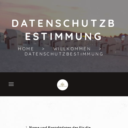
DATENSCHUTZB
ESTIMMUNG
HOME
WILLKOMMEN
DATENSCHUTZBESTIMMUNG
Name und Kontaktdaten des für die