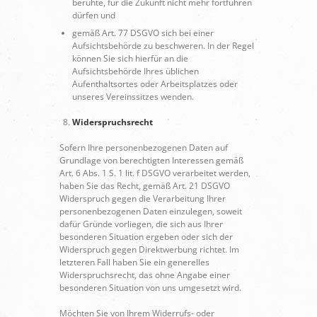
beruhte, für die Zukunft nicht mehr fortführen
dürfen und
gemäß Art. 77 DSGVO sich bei einer
Aufsichtsbehörde zu beschweren. In der Regel
können Sie sich hierfür an die
Aufsichtsbehörde Ihres üblichen
Aufenthaltsortes oder Arbeitsplatzes oder
unseres Vereinssitzes wenden.
Widerspruchsrecht
Sofern Ihre personenbezogenen Daten auf
Grundlage von berechtigten Interessen gemäß
Art. 6 Abs. 1 S. 1 lit. f DSGVO verarbeitet werden,
haben Sie das Recht, gemäß Art. 21 DSGVO
Widerspruch gegen die Verarbeitung Ihrer
personenbezogenen Daten einzulegen, soweit
dafür Gründe vorliegen, die sich aus Ihrer
besonderen Situation ergeben oder sich der
Widerspruch gegen Direktwerbung richtet. Im
letzteren Fall haben Sie ein generelles
Widerspruchsrecht, das ohne Angabe einer
besonderen Situation von uns umgesetzt wird.
Möchten Sie von Ihrem Widerrufs- oder