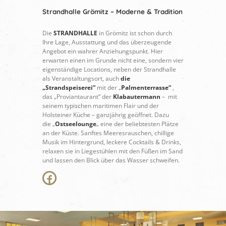
Strandhalle Grömitz – Moderne & Tradition
Die
STRANDHALLE
in Grömitz ist schon durch
Ihre Lage, Ausstattung und das überzeugende
Angebot ein wahrer Anziehungspunkt. Hier
erwarten einen im Grunde nicht eine, sondern vier
eigenständige Locations, neben der Strandhalle
als Veranstaltungsort, auch
die
„Strandspeiserei“
mit der „
Palmenterrasse“
,
das „Proviantaurant“ der
Klabautermann
–
mit
seinem typischen maritimen Flair und der
Holsteiner Küche – ganzjährig geöffnet. Dazu
die
„
Ostseelounge
„
eine der beliebtesten Plätze
an der Küste. Sanftes Meeresrauschen, chillige
Musik im Hintergrund, leckere Cocktails & Drinks,
relaxen sie in Liegestühlen mit den Füßen im Sand
und lassen den Blick über das Wasser schweifen.