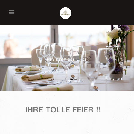
IHR FEST BEI UNS!
IHRE TOLLE FEIER !!