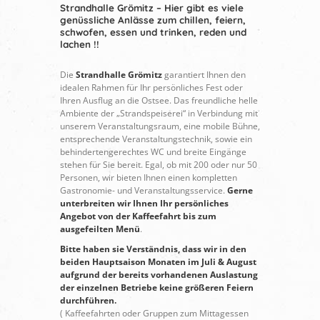
Strandhalle Grömitz – Hier gibt es viele
genüssliche Anlässe zum chillen, feiern,
schwofen, essen und trinken, reden und
lachen !!
Die
Strandhalle Grömitz
garantiert Ihnen den
idealen Rahmen für Ihr persönliches Fest oder
Ihren Ausflug an die Ostsee. Das freundliche helle
Ambiente der „Strandspeiserei“ in Verbindung mit
unserem Veranstaltungsraum, eine mobile Bühne,
entsprechende Veranstaltungstechnik, sowie ein
behindertengerechtes WC und breite Eingänge
stehen für Sie bereit. Egal, ob mit 200 oder nur 50
Personen, wir bieten Ihnen einen kompletten
Gastronomie- und Veranstaltungsservice.
Gerne
unterbreiten wir Ihnen Ihr persönliches
Angebot von der Kaffeefahrt bis zum
ausgefeilten Menü
.
Bitte haben sie Verständnis, dass wir in den
beiden Hauptsaison Monaten
im Juli & August
aufgrund der bereits vorhandenen Auslastung
der einzelnen Betriebe keine größeren Feiern
durchführen.
( Kaffeefahrten oder Gruppen zum Mittagessen