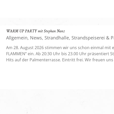
wodurch Standups, Texte aus seinen Büchern oder hess
besondere Würze bekommen. Natürlich ist
WARM UP PARTY mit Stephan Nanz
Allgemein
,
News
,
Strandhalle
,
Strandspeiserei & 
Veranstaltungen
Am 28. August 2026 stimmen wir uns schon einmal mit
FLAMMEN“ ein. Ab 20:30 Uhr bis 23.00 Uhr präsentiert S
Hits auf der Palmenterrasse. Eintritt frei. Wir freuen un