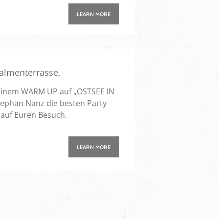
ische Swing Songs eine
LEARN MORE
Palmenterrasse
,
 einem WARM UP auf „OSTSEE IN
tephan Nanz die besten Party
s auf Euren Besuch.
LEARN MORE