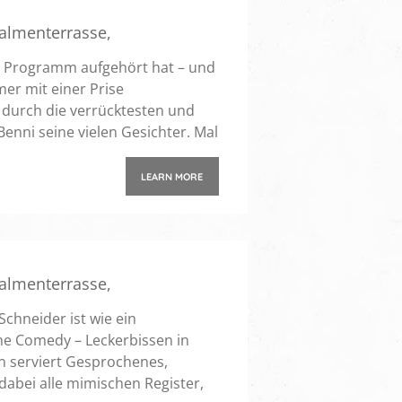
Palmenterrasse
,
es Programm aufgehört hat – und
er mit einer Prise
 durch die verrücktesten und
enni seine vielen Gesichter. Mal
LEARN MORE
Palmenterrasse
,
hneider ist wie ein
he Comedy – Leckerbissen in
n serviert Gesprochenes,
abei alle mimischen Register,