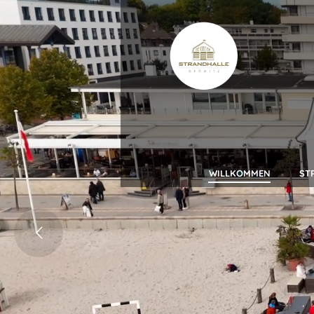
WILLKOMMEN
ST