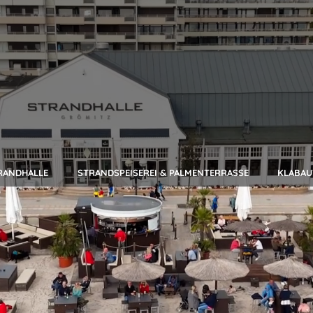
RANDHALLE
STRANDSPEISEREI & PALMENTERRASSE
KLABA