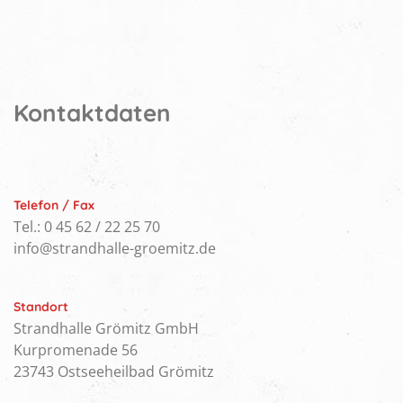
Kontaktdaten
Telefon / Fax
Tel.: 0 45 62 / 22 25 70
info@strandhalle-groemitz.de
Standort
Strandhalle Grömitz GmbH
Kurpromenade 56
23743 Ostseeheilbad Grömitz