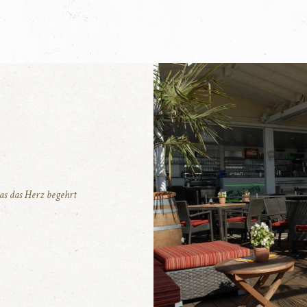
was das Herz begehrt