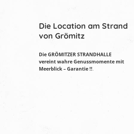
Die Location am Strand
von Grömitz
Die
GRÖMITZER STRANDHALLE
vereint
wahre Genussmomente
mit
Meerblick – Garantie !!
.