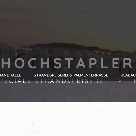
HOCHSTAPLER
RANDHALLE
STRANDSPEISEREI & PALMENTERRASSE
KLABA
PECIALS STRANDSPEISEREI