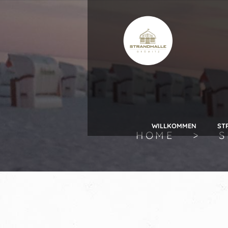
WILLKOMMEN
ST
HOME
S