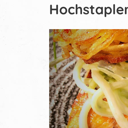
Hochstaple