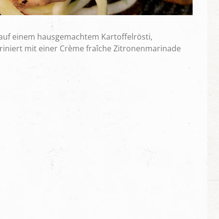
 auf einem hausgemachtem Kartoffelrösti,
iniert mit einer Crème fraîche Zitronenmarinade