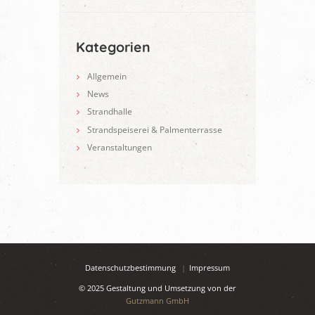
Kategorien
Allgemein
News
Strandhalle
Strandspeiserei & Palmenterrasse
Veranstaltungen
Datenschutzbestimmung
Impressum
© 2025 Gestaltung und Umsetzung von der
Gutzmann GmbH