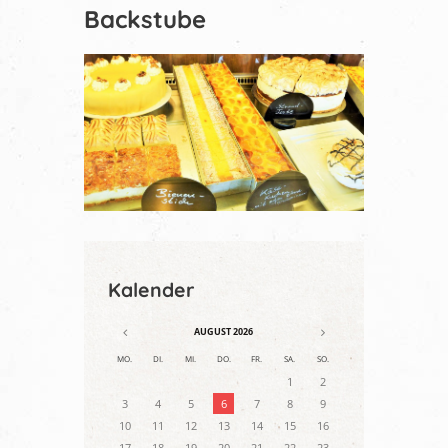
Backstube
Kalender
AUGUST
2026
MO.
DI.
MI.
DO.
FR.
SA.
SO.
1
2
3
4
5
6
7
8
9
10
11
12
13
14
15
16
17
18
19
20
21
22
23