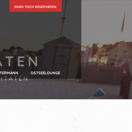
EINEN TISCH RESERVIEREN
ÄTEN
UTERMANN
OSTSEELOUNGE
LITÄTEN