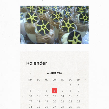
Kalender
AUGUST
2026
MO.
DI.
MI.
DO.
FR.
SA.
SO.
1
2
3
4
5
6
7
8
9
10
11
12
13
14
15
16
17
18
19
20
21
22
23
24
25
26
27
28
29
30