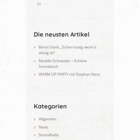
31
Die neusten Artikel
Benni Stark, „Schon lustig wenn`s
witzig ist“
Maddin Schneider – Schöne
Sonndaach
WARM UP PARTY mit Stephan Nanz
Kategorien
Allgemein
News
Strandhalle