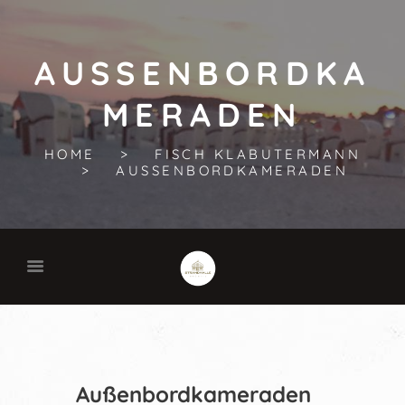
AUSSENBORDKAM
ERADEN
HOME
FISCH KLABUTERMANN
AUSSENBORDKAMERADEN
Außenbordkameraden